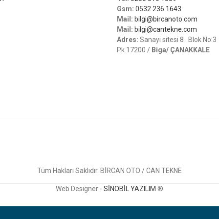
Gsm:
0532 236 1643
Mail:
bilgi@bircanoto.com
Mail:
bilgi@cantekne.com
Adres:
Sanayi sitesi 8 . Blok No:3
Pk.17200 /
Biga/ ÇANAKKALE
Tüm Hakları Saklıdır. BİRCAN OTO / CAN TEKNE
Web Designer -
SİNOBİL YAZILIM
®