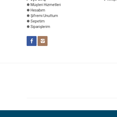
✽ Müşteri Hizmetleri
✽ Hesabım
✽ Şifremi Unuttum
✽ Sepetim
✽ Siparişlerim