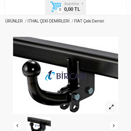
Sepetim
0,00 TL
ÜRÜNLER
İTHAL ÇEKİ DEMİRLERİ
FIAT Çeki Demiri