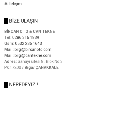
✽ İletişim
█
BİZE ULAŞIN
BİRCAN OTO & CAN TEKNE
Tel:
0286 316 1839
Gsm:
0532 236 1643
Mail:
bilgi@bircanoto.com
Mail:
bilgi@cantekne.com
Adres:
Sanayi sitesi 8 . Blok No:3
Pk.17200 /
Biga/ ÇANAKKALE
█
NEREDEYİZ !