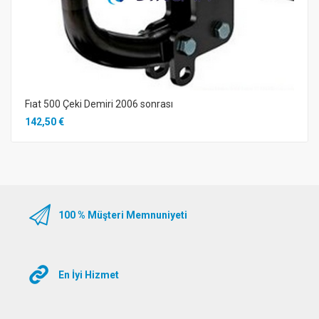
Fıat 500 Çeki Demiri 2006 sonrası
142,50 €
100 % Müşteri Memnuniyeti
En İyi Hizmet