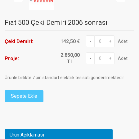
Fıat 500 Çeki Demiri 2006 sonrası
Çeki Demiri:
142,50 €
-
+
Adet
2.850,00
Proje:
-
+
Adet
TL
Ürünle birlikte 7 pin standart elektrik tesisatı gönderilmektedir.
Sepete Ekle
Ürün Açıklaması