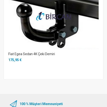
Fiat Egea Sedan 4K Çeki Demiri
175,95 €
100 % Müşteri Memnuniyeti