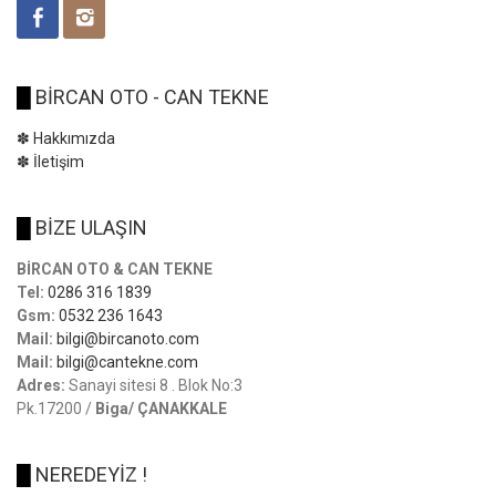
█
BİRCAN OTO - CAN TEKNE
✽ Hakkımızda
✽ İletişim
█
BİZE ULAŞIN
BİRCAN OTO & CAN TEKNE
Tel:
0286 316 1839
Gsm:
0532 236 1643
Mail:
bilgi@bircanoto.com
Mail:
bilgi@cantekne.com
Adres:
Sanayi sitesi 8 . Blok No:3
Pk.17200 /
Biga/ ÇANAKKALE
█
NEREDEYİZ !