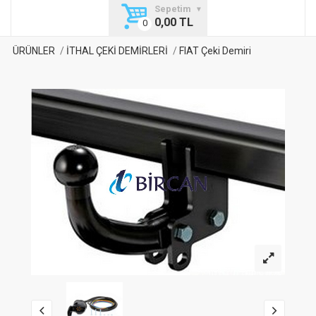
Sepetim
0,00 TL
ÜRÜNLER
İTHAL ÇEKİ DEMİRLERİ
FIAT Çeki Demiri