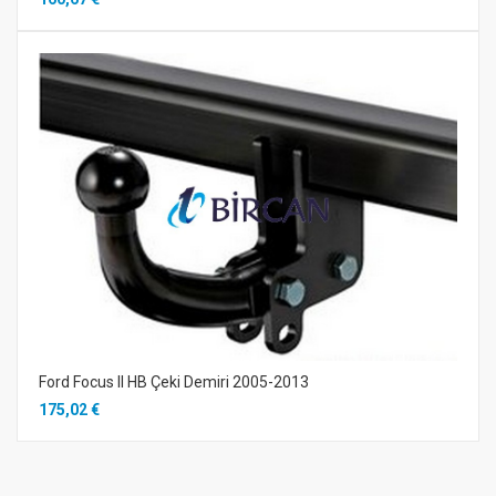
Ford Focus II HB Çeki Demiri 2005-2013
175,02 €