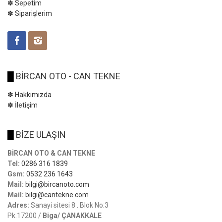
✽ Sepetim
✽ Siparişlerim
█
BİRCAN OTO - CAN TEKNE
✽ Hakkımızda
✽ İletişim
█
BİZE ULAŞIN
BİRCAN OTO & CAN TEKNE
Tel:
0286 316 1839
Gsm:
0532 236 1643
Mail:
bilgi@bircanoto.com
Mail:
bilgi@cantekne.com
Adres:
Sanayi sitesi 8 . Blok No:3
Pk.17200 /
Biga/ ÇANAKKALE