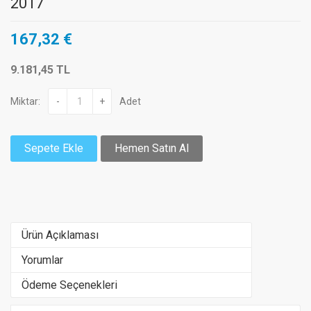
2017
167,32 €
9.181,45 TL
Miktar:
-
+
Adet
Sepete Ekle
Hemen Satın Al
Ürün Açıklaması
Yorumlar
Ödeme Seçenekleri