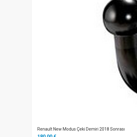
Renault New Modus Çeki Demiri 2018 Sonrası
180,00 €