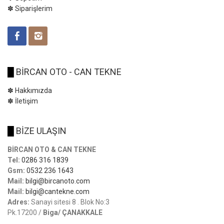
✽ Siparişlerim
█
BİRCAN OTO - CAN TEKNE
✽ Hakkımızda
✽ İletişim
█
BİZE ULAŞIN
BİRCAN OTO & CAN TEKNE
Tel:
0286 316 1839
Gsm:
0532 236 1643
Mail:
bilgi@bircanoto.com
Mail:
bilgi@cantekne.com
Adres:
Sanayi sitesi 8 . Blok No:3
Pk.17200 /
Biga/ ÇANAKKALE