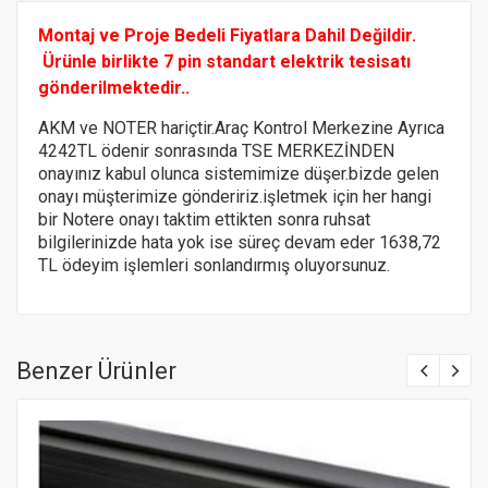
Montaj ve Proje Bedeli Fiyatlara Dahil Değildir.
Ürünle birlikte 7 pin standart elektrik tesisatı
gönderilmektedir..
AKM ve NOTER hariçtir.Araç Kontrol Merkezine Ayrıca
4242TL ödenir sonrasında TSE MERKEZİNDEN
onayınız kabul olunca sistemimize düşer.bizde gelen
onayı müşterimize göndeririz.
işletmek için her hangi
bir Notere
onayı taktim ettikten sonra ruhsat
bilgilerinizde hata yok ise süreç devam eder 1638,72
TL ödeyim işlemleri sonlandırmış oluyorsunuz.
Benzer Ürünler