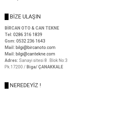
█
BİZE ULAŞIN
BİRCAN OTO & CAN TEKNE
Tel:
0286 316 1839
Gsm:
0532 236 1643
Mail:
bilgi@bircanoto.com
Mail:
bilgi@cantekne.com
Adres:
Sanayi sitesi 8 . Blok No:3
Pk.17200 /
Biga/ ÇANAKKALE
█
NEREDEYİZ !