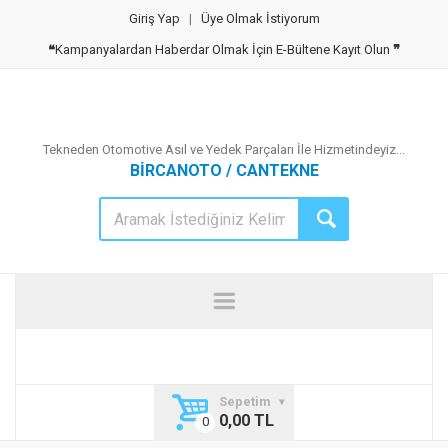
Giriş Yap
|
Üye Olmak İstiyorum
❝
Kampanyalardan Haberdar Olmak İçin E-Bültene Kayıt Olun
❞
Tekneden Otomotive Asıl ve Yedek Parçaları İle Hizmetindeyiz...
BİRCANOTO / CANTEKNE
Sepetim
0,00 TL