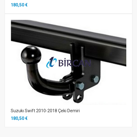
180,50 €
Suzukı Swift 2010-2018 Çeki Demiri
180,50 €