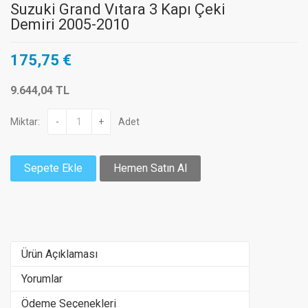
Suzuki Grand Vıtara 3 Kapı Çeki
Demiri 2005-2010
175,75 €
9.644,04 TL
Miktar:
-
+
Adet
Sepete Ekle
Hemen Satın Al
Ürün Açıklaması
Yorumlar
Ödeme Seçenekleri