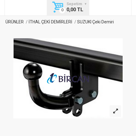
Sepetim
0,00 TL
ÜRÜNLER
İTHAL ÇEKİ DEMİRLERİ
SUZUKI Çeki Demiri