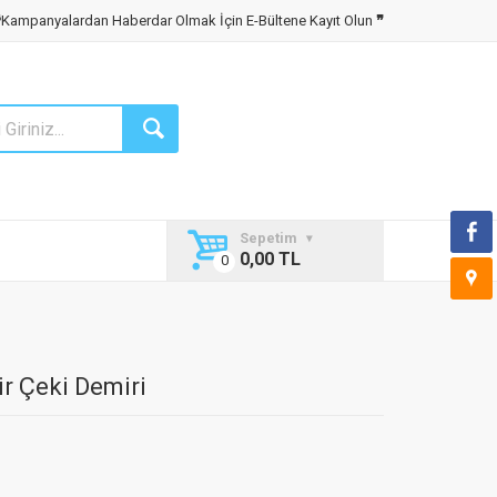
❝
Kampanyalardan Haberdar Olmak İçin E-Bültene Kayıt Olun
❞
Sepetim
0,00 TL
ir Çeki Demiri