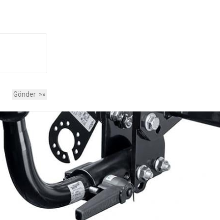
yorsunuz.