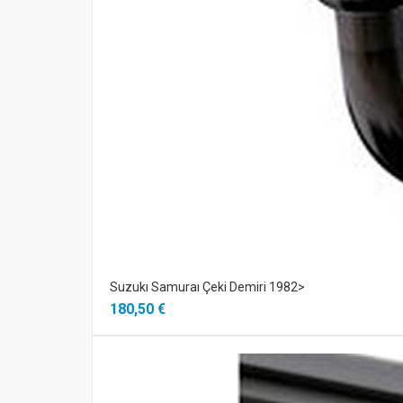
Suzukı Samuraı Çeki Demiri 1982>
180,50 €