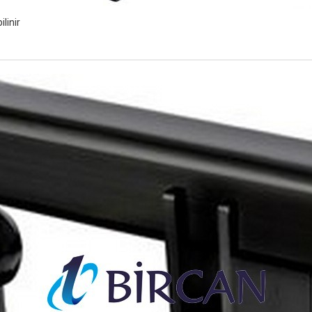
linir