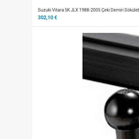
Suzuki Vitara 5K JLX 1988-2005 Çeki Demiri Sökülebi
302,10 €