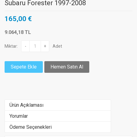
Subaru Forester 1997-2008
165,00 €
9.064,18 TL
Miktar:
-
+
Adet
Sepete Ekle
Hemen Satın Al
Ürün Açıklaması
Yorumlar
Ödeme Seçenekleri