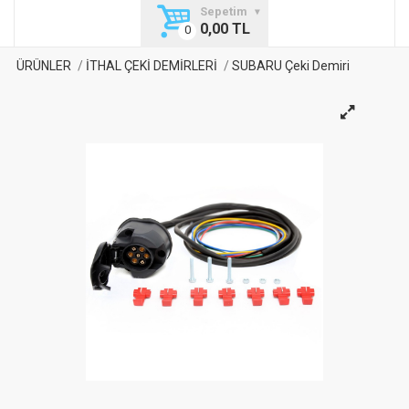
Sepetim
0,00 TL
ÜRÜNLER
İTHAL ÇEKİ DEMİRLERİ
SUBARU Çeki Demiri