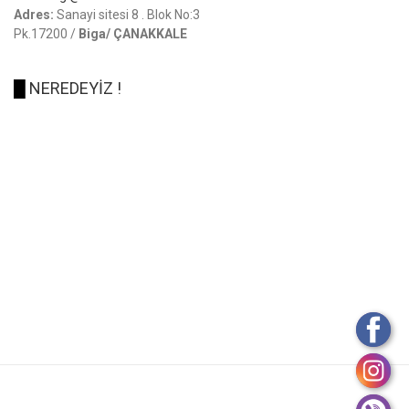
Adres:
Sanayi sitesi 8 . Blok No:3
Pk.17200 /
Biga/ ÇANAKKALE
█
NEREDEYİZ !