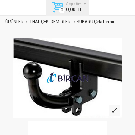
Sepetim
0,00 TL
ÜRÜNLER
İTHAL ÇEKİ DEMİRLERİ
SUBARU Çeki Demiri