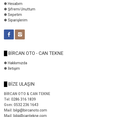
✽ Hesabım
✽ Şifremi Unuttum
✽ Sepetim
✽ Siparişlerim
█
BİRCAN OTO - CAN TEKNE
✽ Hakkımızda
✽ İletişim
█
BİZE ULAŞIN
BİRCAN OTO & CAN TEKNE
Tel:
0286 316 1839
Gsm:
0532 236 1643
Mail:
bilgi@bircanoto.com
Mail:
bilgi@cantekne.com