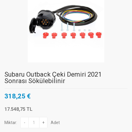
Subaru Outback Çeki Demiri 2021
Sonrası Sökülebilinir
318,25 €
17.548,75 TL
Miktar:
-
+
Adet