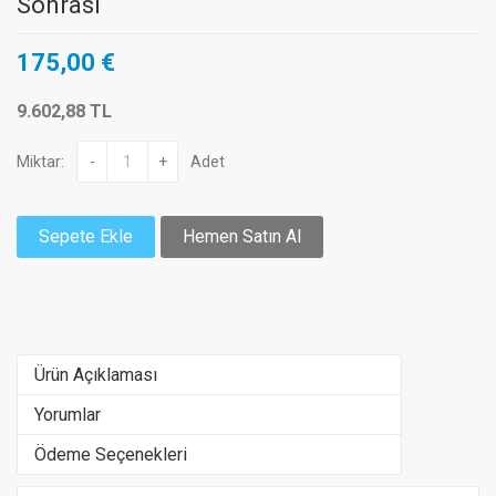
Sonrası
175,00 €
9.602,88 TL
Miktar:
-
+
Adet
Sepete Ekle
Hemen Satın Al
Ürün Açıklaması
Yorumlar
Ödeme Seçenekleri