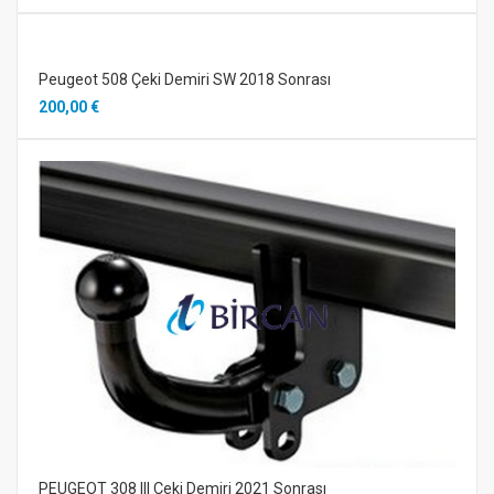
Peugeot 508 Çeki Demiri SW 2018 Sonrası
200,00 €
PEUGEOT 308 III Çeki Demiri 2021 Sonrası