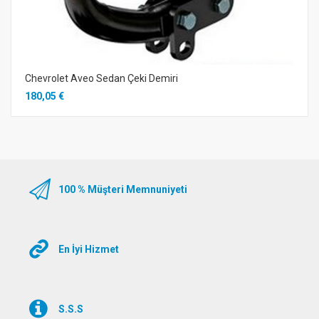
Chevrolet Aveo Sedan Çeki Demiri
180,05 €
100 % Müşteri Memnuniyeti
En İyi Hizmet
S.S.S