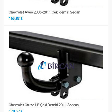
Chevrolet Aveo 2006-2011 Çeki demiri Sedan
165,83 €
Chevrolet Cruze HB Çeki Demiri 2011 Sonrası
170,57 €