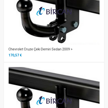
Chevrolet Cruze Çeki Demiri Sedan 2009 >
170,57 €