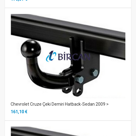
Chevrolet Cruze Çeki Demiri Hatback-Sedan 2009 >
161,10 €