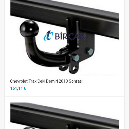
Chevrolet Trax Çeki Demiri 2013 Sonrası
161,11 €