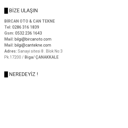
█
BİZE ULAŞIN
BİRCAN OTO & CAN TEKNE
Tel:
0286 316 1839
Gsm:
0532 236 1643
Mail:
bilgi@bircanoto.com
Mail:
bilgi@cantekne.com
Adres:
Sanayi sitesi 8 . Blok No:3
Pk.17200 /
Biga/ ÇANAKKALE
█
NEREDEYİZ !