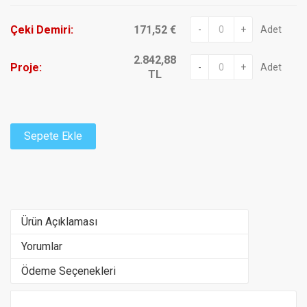
Çeki Demiri:
171,52 €
-
+
Adet
2.842,88
Proje:
-
+
Adet
TL
Sepete Ekle
Ürün Açıklaması
Yorumlar
Ödeme Seçenekleri