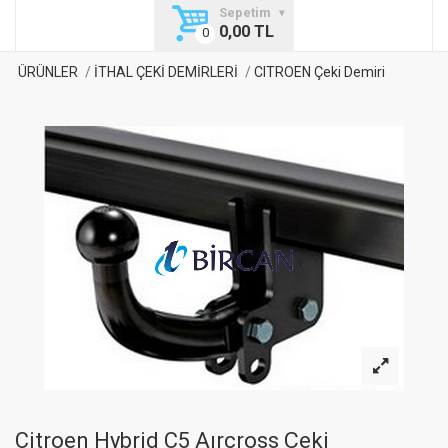
Sepetim
0,00 TL
ÜRÜNLER
İTHAL ÇEKİ DEMİRLERİ
CITROEN Çeki Demiri
Citroen Hybrid C5 Aırcross Çeki