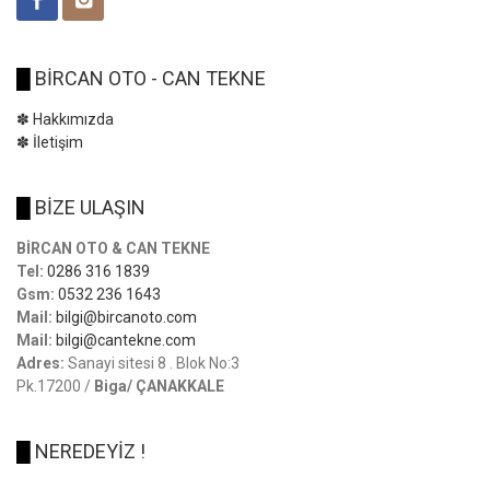
█
BİRCAN OTO - CAN TEKNE
✽ Hakkımızda
✽ İletişim
█
BİZE ULAŞIN
BİRCAN OTO & CAN TEKNE
Tel:
0286 316 1839
Gsm:
0532 236 1643
Mail:
bilgi@bircanoto.com
Mail:
bilgi@cantekne.com
Adres:
Sanayi sitesi 8 . Blok No:3
Pk.17200 /
Biga/ ÇANAKKALE
█
NEREDEYİZ !