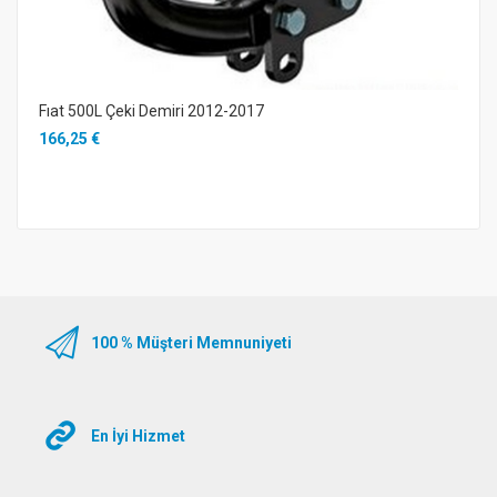
Fıat 500L Çeki Demiri 2012-2017
166,25 €
100 % Müşteri Memnuniyeti
En İyi Hizmet