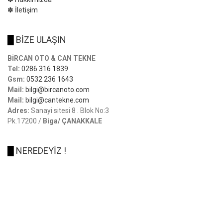
✽ İletişim
█
BİZE ULAŞIN
BİRCAN OTO & CAN TEKNE
Tel:
0286 316 1839
Gsm:
0532 236 1643
Mail:
bilgi@bircanoto.com
Mail:
bilgi@cantekne.com
Adres:
Sanayi sitesi 8 . Blok No:3
Pk.17200 /
Biga/ ÇANAKKALE
█
NEREDEYİZ !