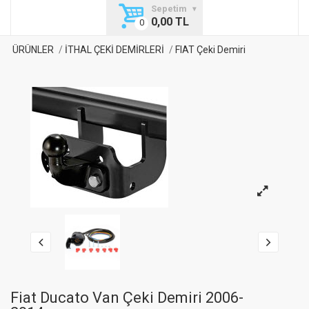
Sepetim
0,00 TL
ÜRÜNLER
İTHAL ÇEKİ DEMİRLERİ
FIAT Çeki Demiri
Fiat Ducato Van Çeki Demiri 2006-