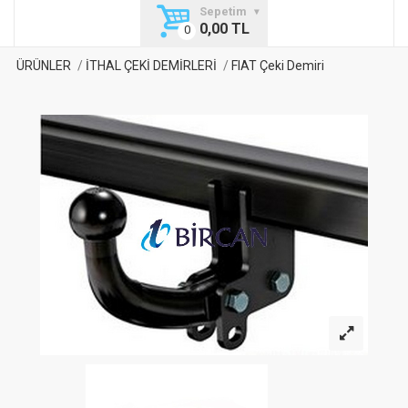
Sepetim
0,00 TL
ÜRÜNLER
İTHAL ÇEKİ DEMİRLERİ
FIAT Çeki Demiri