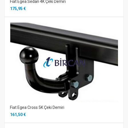
Fiat Egea Sedan 4K Çeki Demiri
175,95 €
Fiat Egea Cross 5K Çeki Demiri
161,50 €