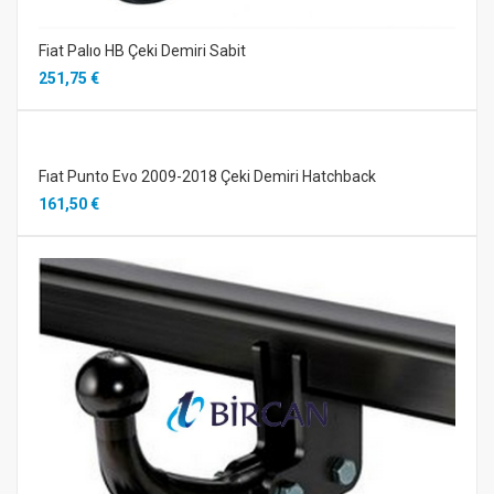
Fiat Palıo HB Çeki Demiri Sabit
251,75 €
Fıat Punto Evo 2009-2018 Çeki Demiri Hatchback
161,50 €