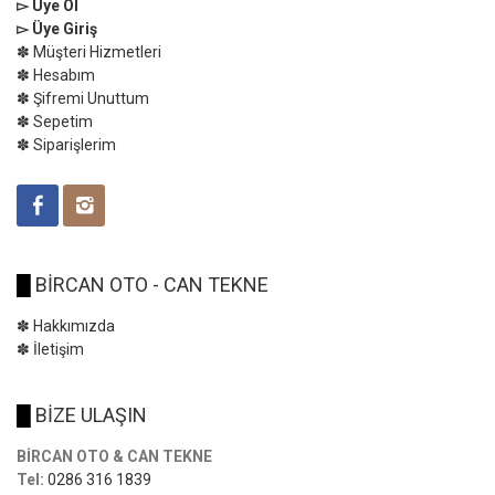
▻ Üye Ol
▻ Üye Giriş
✽ Müşteri Hizmetleri
✽ Hesabım
✽ Şifremi Unuttum
✽ Sepetim
✽ Siparişlerim
█
BİRCAN OTO - CAN TEKNE
✽ Hakkımızda
✽ İletişim
█
BİZE ULAŞIN
BİRCAN OTO & CAN TEKNE
Tel:
0286 316 1839