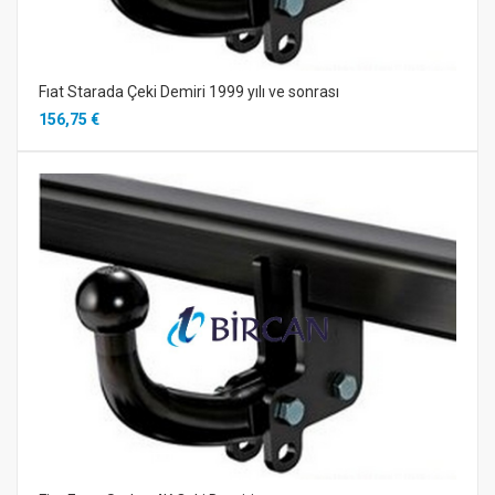
Fıat Starada Çeki Demiri 1999 yılı ve sonrası
156,75 €