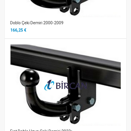
Doblo Çeki Demiri 2000-2009
166,25 €