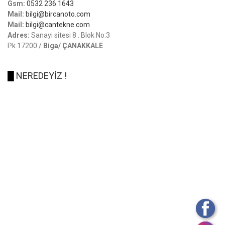
Gsm:
0532 236 1643
Mail:
bilgi@bircanoto.com
Mail:
bilgi@cantekne.com
Adres:
Sanayi sitesi 8 . Blok No:3
Pk.17200 /
Biga/ ÇANAKKALE
█
NEREDEYİZ !