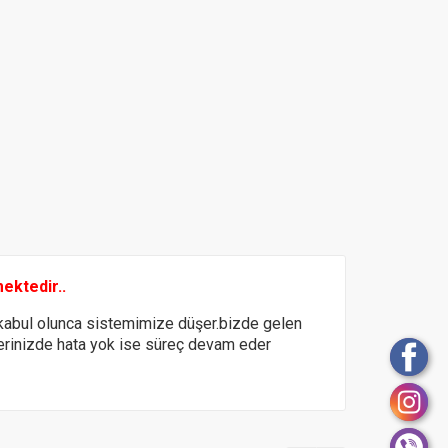
mektedir..
abul olunca sistemimize düşer.bizde gelen
ilerinizde hata yok ise süreç devam eder