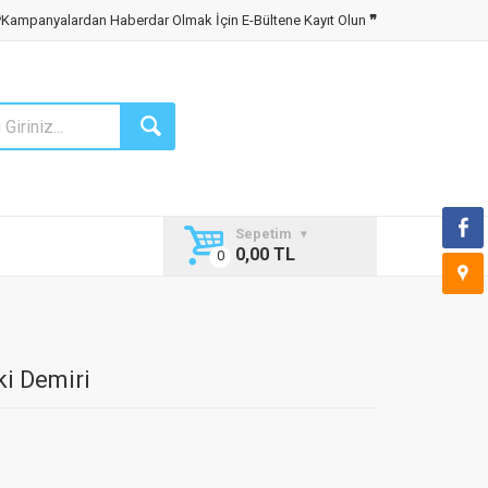
❝
Kampanyalardan Haberdar Olmak İçin E-Bültene Kayıt Olun
❞
Sepetim
0,00 TL
i Demiri