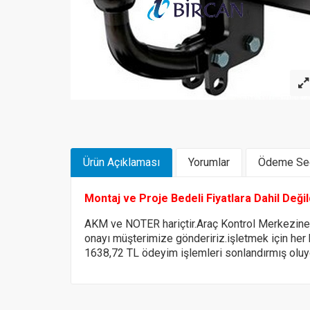
Ürün Açıklaması
Yorumlar
Ödeme Seç
Montaj ve Proje Bedeli Fiyatlara Dahil Deği
AKM ve NOTER hariçtir.Araç Kontrol Merkezin
onayı müşterimize göndeririz.
işletmek için her
1638,72 TL ödeyim işlemleri sonlandırmış olu