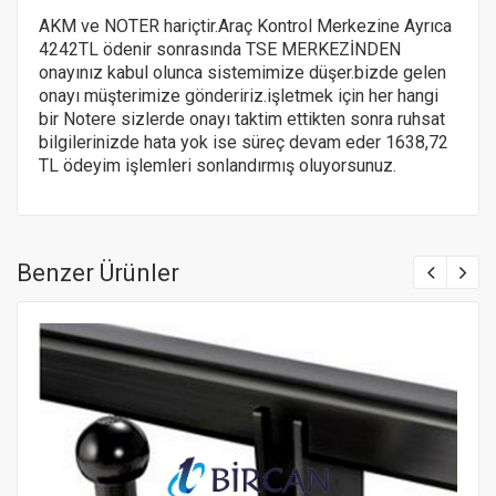
AKM ve NOTER hariçtir.Araç Kontrol Merkezine Ayrıca
4242TL ödenir sonrasında TSE MERKEZİNDEN
onayınız kabul olunca sistemimize düşer.bizde gelen
onayı müşterimize göndeririz.
işletmek için her hangi
bir Notere
sizlerde onayı taktim ettikten sonra ruhsat
bilgilerinizde hata yok ise süreç devam eder 1638,72
TL ödeyim işlemleri sonlandırmış oluyorsunuz.
Benzer Ürünler