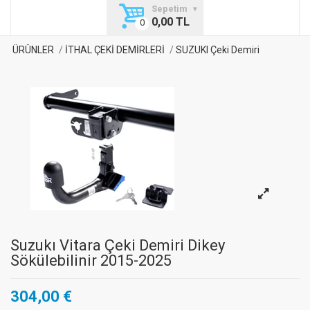
Sepetim
0,00 TL
ÜRÜNLER
İTHAL ÇEKİ DEMİRLERİ
SUZUKI Çeki Demiri
Suzukı Vitara Çeki Demiri Dikey
Sökülebilinir 2015-2025
304,00 €