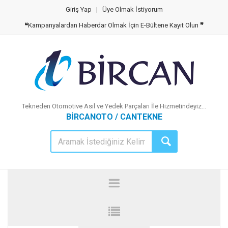
Giriş Yap
|
Üye Olmak İstiyorum
❝
Kampanyalardan Haberdar Olmak İçin E-Bültene Kayıt Olun
❞
Tekneden Otomotive Asıl ve Yedek Parçaları İle Hizmetindeyiz...
BİRCANOTO / CANTEKNE