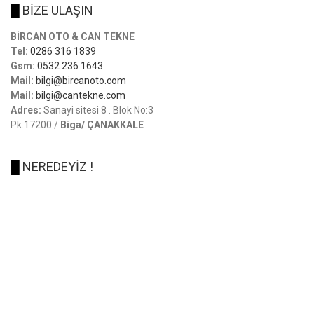
█
BİZE ULAŞIN
BİRCAN OTO & CAN TEKNE
Tel:
0286 316 1839
Gsm:
0532 236 1643
Mail:
bilgi@bircanoto.com
Mail:
bilgi@cantekne.com
Adres:
Sanayi sitesi 8 . Blok No:3
Pk.17200 /
Biga/ ÇANAKKALE
█
NEREDEYİZ !