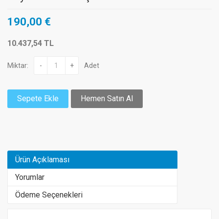
190,00 €
10.437,54 TL
Miktar:
-
+
Adet
Sepete Ekle
Hemen Satın Al
Ürün Açıklaması
Yorumlar
Ödeme Seçenekleri