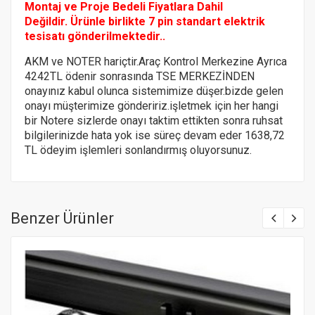
Montaj ve Proje Bedeli Fiyatlara Dahil
Değildir.
Ürünle birlikte 7 pin standart elektrik
tesisatı gönderilmektedir..
AKM ve NOTER hariçtir.Araç Kontrol Merkezine Ayrıca
4242TL ödenir sonrasında TSE MERKEZİNDEN
onayınız kabul olunca sistemimize düşer.bizde gelen
onayı müşterimize göndeririz.
işletmek için her hangi
bir Notere
sizlerde onayı taktim ettikten sonra ruhsat
bilgilerinizde hata yok ise süreç devam eder 1638,72
TL ödeyim işlemleri sonlandırmış oluyorsunuz.
Benzer Ürünler