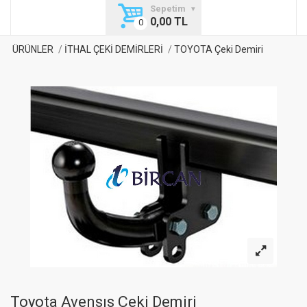
Sepetim
0,00 TL
ÜRÜNLER
İTHAL ÇEKİ DEMİRLERİ
TOYOTA Çeki Demiri
Toyota Avensıs Çeki Demiri