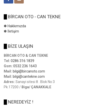
█
BİRCAN OTO - CAN TEKNE
✽ Hakkımızda
✽ İletişim
█
BİZE ULAŞIN
BİRCAN OTO & CAN TEKNE
Tel:
0286 316 1839
Gsm:
0532 236 1643
Mail:
bilgi@bircanoto.com
Mail:
bilgi@cantekne.com
Adres:
Sanayi sitesi 8 . Blok No:3
Pk.17200 /
Biga/ ÇANAKKALE
█
NEREDEYİZ !