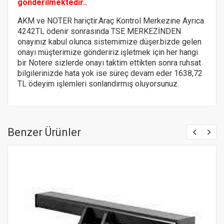
gönderilmektedir..
AKM ve NOTER hariçtir.Araç Kontrol Merkezine Ayrıca
4242TL ödenir sonrasında TSE MERKEZİNDEN
onayınız kabul olunca sistemimize düşer.bizde gelen
onayı müşterimize göndeririz.
işletmek için her hangi
bir Notere
sizlerde onayı taktim ettikten sonra ruhsat
bilgilerinizde hata yok ise süreç devam eder 1638,72
TL ödeyim işlemleri sonlandırmış oluyorsunuz.
Benzer Ürünler