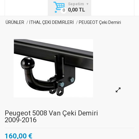
Sepetim
0,00 TL
ÜRÜNLER
İTHAL ÇEKİ DEMİRLERİ
PEUGEOT Çeki Demiri
Peugeot 5008 Van Çeki Demiri
2009-2016
160,00 €