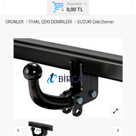
Sepetim
0,00 TL
ÜRÜNLER
İTHAL ÇEKİ DEMİRLERİ
SUZUKI Çeki Demiri