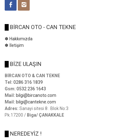
█
BİRCAN OTO - CAN TEKNE
✽ Hakkımızda
✽ İletişim
█
BİZE ULAŞIN
BİRCAN OTO & CAN TEKNE
Tel:
0286 316 1839
Gsm:
0532 236 1643
Mail:
bilgi@bircanoto.com
Mail:
bilgi@cantekne.com
Adres:
Sanayi sitesi 8 . Blok No:3
Pk.17200 /
Biga/ ÇANAKKALE
█
NEREDEYİZ !