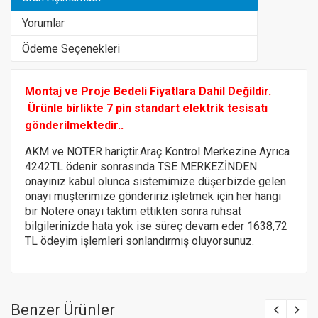
Yorumlar
Ödeme Seçenekleri
Montaj ve Proje Bedeli Fiyatlara Dahil Değildir.
Ürünle birlikte 7 pin standart elektrik tesisatı
gönderilmektedir..
AKM ve NOTER hariçtir.Araç Kontrol Merkezine Ayrıca
4242TL ödenir sonrasında TSE MERKEZİNDEN
onayınız kabul olunca sistemimize düşer.bizde gelen
onayı müşterimize göndeririz.
işletmek için her hangi
bir Notere
onayı taktim ettikten sonra ruhsat
bilgilerinizde hata yok ise süreç devam eder 1638,72
TL ödeyim işlemleri sonlandırmış oluyorsunuz.
Benzer Ürünler