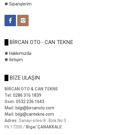
✽ Siparişlerim
█
BİRCAN OTO - CAN TEKNE
✽ Hakkımızda
✽ İletişim
█
BİZE ULAŞIN
BİRCAN OTO & CAN TEKNE
Tel:
0286 316 1839
Gsm:
0532 236 1643
Mail:
bilgi@bircanoto.com
Mail:
bilgi@cantekne.com
Adres:
Sanayi sitesi 8 . Blok No:3
Pk.17200 /
Biga/ ÇANAKKALE