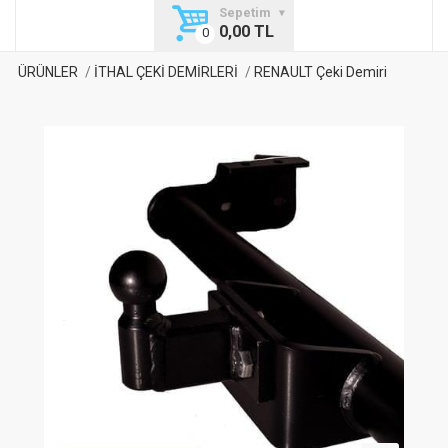
Sepetim
0,00 TL
ÜRÜNLER
İTHAL ÇEKİ DEMİRLERİ
RENAULT Çeki Demiri