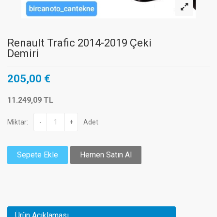
Renault Trafic 2014-2019 Çeki
Demiri
205,00 €
11.249,09 TL
Miktar:
-
+
Adet
Sepete Ekle
Hemen Satın Al
Ürün Açıklaması