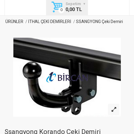
Sepetim
0,00 TL
ÜRÜNLER
İTHAL ÇEKİ DEMİRLERİ
SSANGYONG Çeki Demiri
Ssangyong Korando Çeki Demiri