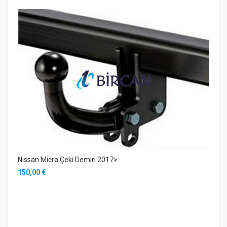
Nissan Micra Çeki Demiri 2017>
150,00 €