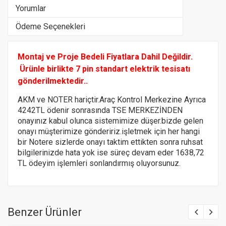
Yorumlar
Ödeme Seçenekleri
Montaj ve Proje Bedeli Fiyatlara Dahil Değildir.
Ürünle birlikte 7 pin standart elektrik tesisatı
gönderilmektedir..
AKM ve NOTER hariçtir.Araç Kontrol Merkezine Ayrıca
4242TL ödenir sonrasında TSE MERKEZİNDEN
onayınız kabul olunca sistemimize düşer.bizde gelen
onayı müşterimize göndeririz.
işletmek için her hangi
bir Notere
sizlerde onayı taktim ettikten sonra ruhsat
bilgilerinizde hata yok ise süreç devam eder 1638,72
TL ödeyim işlemleri sonlandırmış oluyorsunuz.
Benzer Ürünler