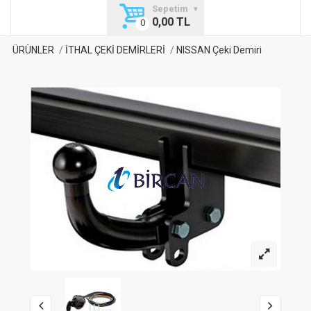
Sepetim
0,00 TL
ÜRÜNLER
İTHAL ÇEKİ DEMİRLERİ
NISSAN Çeki Demiri