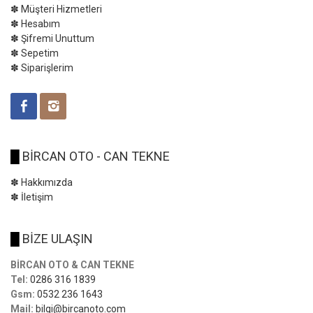
✽ Müşteri Hizmetleri
✽ Hesabım
✽ Şifremi Unuttum
✽ Sepetim
✽ Siparişlerim
█
BİRCAN OTO - CAN TEKNE
✽ Hakkımızda
✽ İletişim
█
BİZE ULAŞIN
BİRCAN OTO & CAN TEKNE
Tel:
0286 316 1839
Gsm:
0532 236 1643
Mail:
bilgi@bircanoto.com