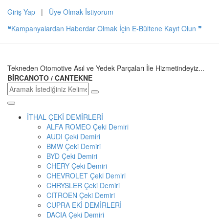
Giriş Yap
|
Üye Olmak İstiyorum
❝
Kampanyalardan Haberdar Olmak İçin E-Bültene Kayıt Olun
❞
Tekneden Otomotive Asıl ve Yedek Parçaları İle Hizmetindeyiz...
BİRCANOTO / CANTEKNE
İTHAL ÇEKİ DEMİRLERİ
ALFA ROMEO Çeki Demiri
AUDI Çeki Demiri
BMW Çeki Demiri
BYD Çeki Demiri
CHERY Çeki Demiri
CHEVROLET Çeki Demiri
CHRYSLER Çeki Demiri
CITROEN Çeki Demiri
CUPRA EKİ DEMİRLERİ
DACIA Çeki Demiri