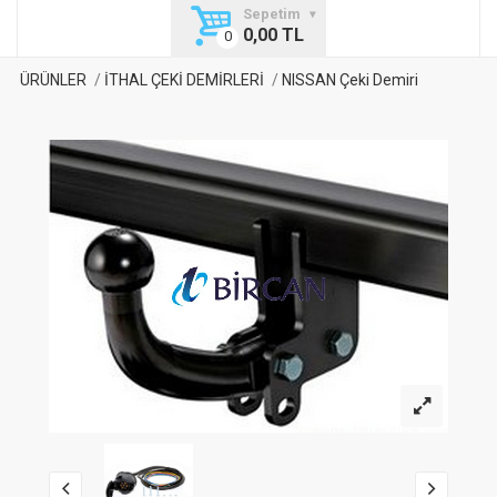
Sepetim
0,00 TL
ÜRÜNLER
İTHAL ÇEKİ DEMİRLERİ
NISSAN Çeki Demiri