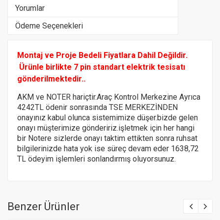
Yorumlar
Ödeme Seçenekleri
Montaj ve Proje Bedeli Fiyatlara Dahil Değildir.
Ürünle birlikte 7 pin standart elektrik tesisatı
gönderilmektedir..
AKM ve NOTER hariçtir.Araç Kontrol Merkezine Ayrıca
4242TL ödenir sonrasında TSE MERKEZİNDEN
onayınız kabul olunca sistemimize düşer.bizde gelen
onayı müşterimize göndeririz.
işletmek için her hangi
bir Notere
sizlerde onayı taktim ettikten sonra ruhsat
bilgilerinizde hata yok ise süreç devam eder 1638,72
TL ödeyim işlemleri sonlandırmış oluyorsunuz.
Benzer Ürünler