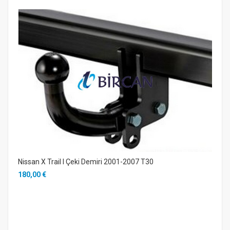
Nissan X Trail I Çeki Demiri 2001-2007 T30
180,00 €