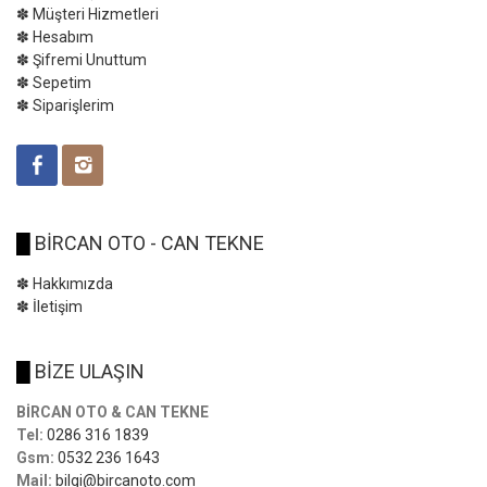
✽ Müşteri Hizmetleri
✽ Hesabım
✽ Şifremi Unuttum
✽ Sepetim
✽ Siparişlerim
█
BİRCAN OTO - CAN TEKNE
✽ Hakkımızda
✽ İletişim
█
BİZE ULAŞIN
BİRCAN OTO & CAN TEKNE
Tel:
0286 316 1839
Gsm:
0532 236 1643
Mail:
bilgi@bircanoto.com