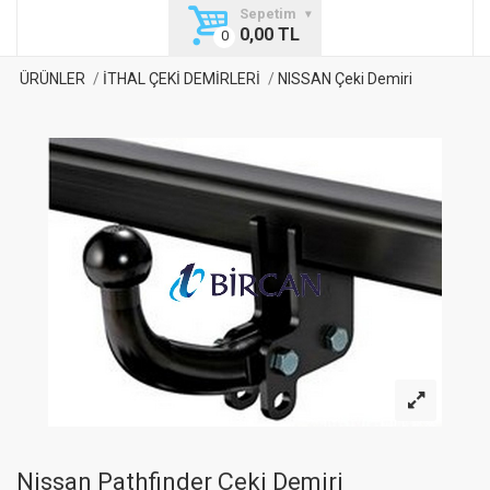
Sepetim
0,00 TL
ÜRÜNLER
İTHAL ÇEKİ DEMİRLERİ
NISSAN Çeki Demiri
Nissan Pathfinder Çeki Demiri