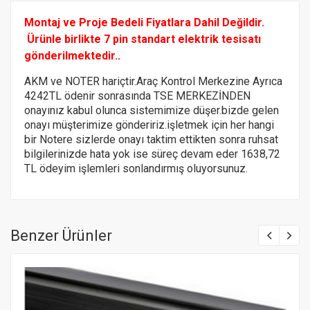
Montaj ve Proje Bedeli Fiyatlara Dahil Değildir.
Ürünle birlikte 7 pin standart elektrik tesisatı
gönderilmektedir..
AKM ve NOTER hariçtir.Araç Kontrol Merkezine Ayrıca
4242TL ödenir sonrasında TSE MERKEZİNDEN
onayınız kabul olunca sistemimize düşer.bizde gelen
onayı müşterimize göndeririz.
işletmek için her hangi
bir Notere
sizlerde onayı taktim ettikten sonra ruhsat
bilgilerinizde hata yok ise süreç devam eder 1638,72
TL ödeyim işlemleri sonlandırmış oluyorsunuz.
Benzer Ürünler