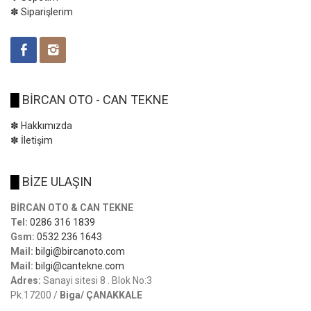
✽ Siparişlerim
█
BİRCAN OTO - CAN TEKNE
✽ Hakkımızda
✽ İletişim
█
BİZE ULAŞIN
BİRCAN OTO & CAN TEKNE
Tel:
0286 316 1839
Gsm:
0532 236 1643
Mail:
bilgi@bircanoto.com
Mail:
bilgi@cantekne.com
Adres:
Sanayi sitesi 8 . Blok No:3
Pk.17200 /
Biga/ ÇANAKKALE