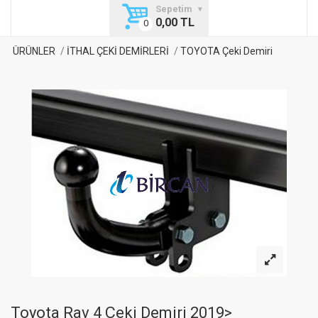
Sepetim
0,00 TL
ÜRÜNLER
İTHAL ÇEKİ DEMİRLERİ
TOYOTA Çeki Demiri
Toyota Rav 4 Çeki Demiri 2019>