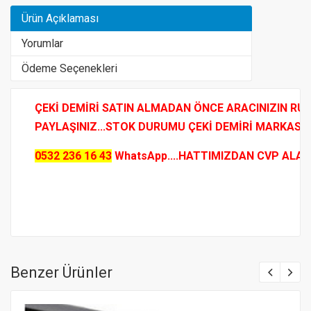
Ürün Açıklaması
Yorumlar
Ödeme Seçenekleri
ÇEKİ DEMİRİ SATIN ALMADAN ÖNCE ARACINIZIN RUHS
PAYLAŞINIZ...STOK DURUMU ÇEKİ DEMİRİ MARKASI VE
0532 236 16 43
WhatsApp....HATTIMIZDAN CVP ALABİLİ
Benzer Ürünler