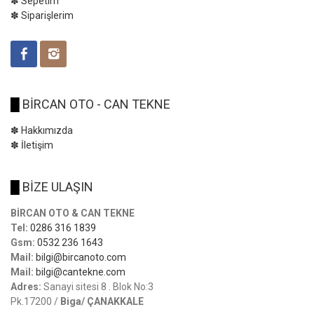
✽ Sepetim
✽ Siparişlerim
█
BİRCAN OTO - CAN TEKNE
✽ Hakkımızda
✽ İletişim
█
BİZE ULAŞIN
BİRCAN OTO & CAN TEKNE
Tel:
0286 316 1839
Gsm:
0532 236 1643
Mail:
bilgi@bircanoto.com
Mail:
bilgi@cantekne.com
Adres:
Sanayi sitesi 8 . Blok No:3
Pk.17200 /
Biga/ ÇANAKKALE