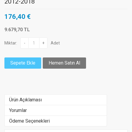
2012-2018
176,40 €
9.679,70 TL
Miktar:
-
+
Adet
Sepete Ekle
Hemen Satın Al
Ürün Açıklaması
Yorumlar
Ödeme Seçenekleri