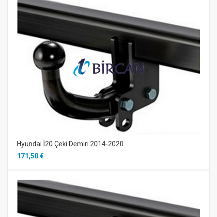
Hyundai İ20 Çeki Demiri 2014-2020
171,50 €