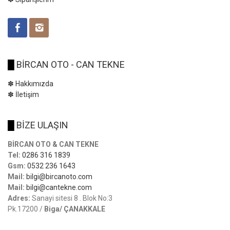
█
BİRCAN OTO - CAN TEKNE
✽ Hakkımızda
✽ İletişim
█
BİZE ULAŞIN
BİRCAN OTO & CAN TEKNE
Tel:
0286 316 1839
Gsm:
0532 236 1643
Mail:
bilgi@bircanoto.com
Mail:
bilgi@cantekne.com
Adres:
Sanayi sitesi 8 . Blok No:3
Pk.17200 /
Biga/ ÇANAKKALE