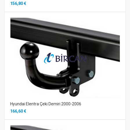
156,80 €
Hyundai Elentra Çeki Demiri 2000-2006
166,60 €