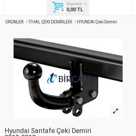
Sepetim
0,00 TL
ÜRÜNLER
İTHAL ÇEKİ DEMİRLERİ
HYUNDAI Çeki Demiri
Hyundai Santafe Çeki Demiri