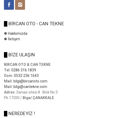
█
BİRCAN OTO - CAN TEKNE
✽ Hakkımızda
✽ İletişim
█
BİZE ULAŞIN
BİRCAN OTO & CAN TEKNE
Tel:
0286 316 1839
Gsm:
0532 236 1643
Mail:
bilgi@bircanoto.com
Mail:
bilgi@cantekne.com
Adres:
Sanayi sitesi 8 . Blok No:3
Pk.17200 /
Biga/ ÇANAKKALE
█
NEREDEYİZ !