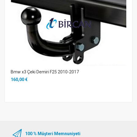
Bmw x3 Çeki Demiri F25 2010-2017
160,00 €
100 % Müşteri Memnuniyeti