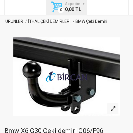
Sepetim
0,00 TL
ÜRÜNLER
İTHAL ÇEKİ DEMİRLERİ
BMW Çeki Demiri
Bmw X6 G30 Çeki demiri G06/F96