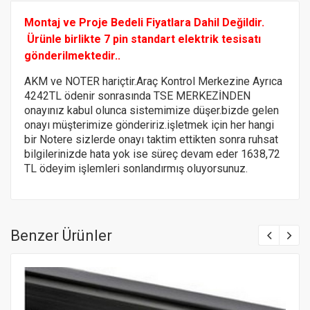
Montaj ve Proje Bedeli Fiyatlara Dahil Değildir.
Ürünle birlikte 7 pin standart elektrik tesisatı
gönderilmektedir..
AKM ve NOTER hariçtir.Araç Kontrol Merkezine Ayrıca
4242TL ödenir sonrasında TSE MERKEZİNDEN
onayınız kabul olunca sistemimize düşer.bizde gelen
onayı müşterimize göndeririz.
işletmek için her hangi
bir Notere
sizlerde onayı taktim ettikten sonra ruhsat
bilgilerinizde hata yok ise süreç devam eder 1638,72
TL ödeyim işlemleri sonlandırmış oluyorsunuz.
Benzer Ürünler