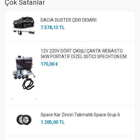
Çok Satanlar
DACİA DUSTER ÇEKİ DEMİRİ
7.578,13 TL
12V 220V DÖRT ÇIKIŞLI ÇANTA WEBASTO
5KW PORTATİF DİZEL ISITICI SPECHTON EM
170,00 €
Space Kar Zinciri Takmatik Space Grup 6
1.205,00 TL