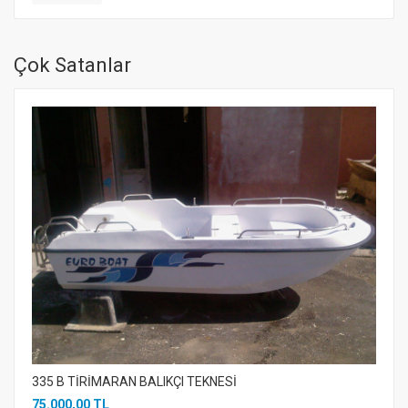
Çok Satanlar
335 B TİRİMARAN BALIKÇI TEKNESİ
75.000,00 TL