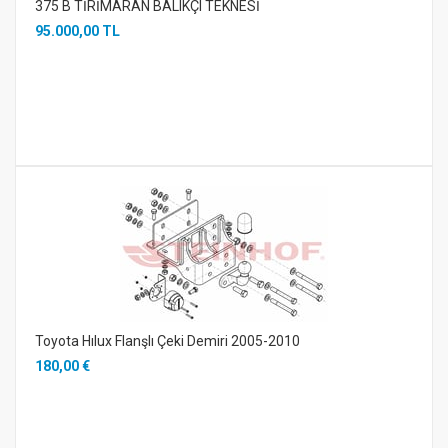
375 B TİRİMARAN BALIKÇI TEKNESİ
95.000,00 TL
Toyota Hılux Flanşlı Çeki Demiri 2005-2010
180,00 €