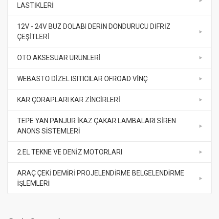
LASTİKLERİ
12V - 24V BUZ DOLABI DERİN DONDURUCU DİFRİZ
ÇEŞİTLERİ
OTO AKSESUAR ÜRÜNLERİ
WEBASTO DİZEL ISITICILAR OFROAD VİNÇ
KAR ÇORAPLARI KAR ZİNCİRLERİ
TEPE YAN PANJUR İKAZ ÇAKAR LAMBALARI SİREN
ANONS SİSTEMLERİ
2.EL TEKNE VE DENİZ MOTORLARI
ARAÇ ÇEKİ DEMİRİ PROJELENDİRME BELGELENDİRME
İŞLEMLERİ