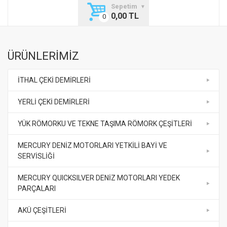
Sepetim
0,00 TL
ÜRÜNLERİMİZ
İTHAL ÇEKİ DEMİRLERİ
YERLİ ÇEKİ DEMİRLERİ
YÜK RÖMORKU VE TEKNE TAŞIMA RÖMORK ÇEŞİTLERİ
MERCURY DENİZ MOTORLARI YETKİLİ BAYİ VE
SERVİSLİĞİ
MERCURY QUICKSILVER DENİZ MOTORLARI YEDEK
PARÇALARI
AKÜ ÇEŞİTLERİ