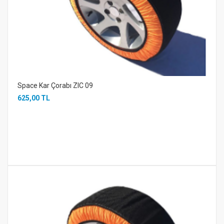
Space Kar Çorabı ZIC 09
625,00 TL