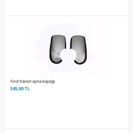
ford transit ayna kapağı
545,00 TL