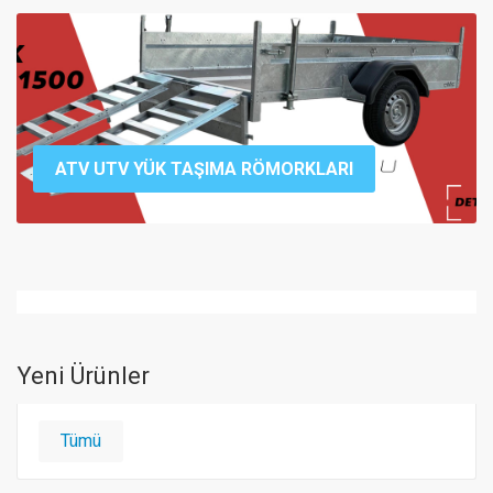
ATV UTV YÜK TAŞIMA RÖMORKLARI
Yeni Ürünler
Tümü