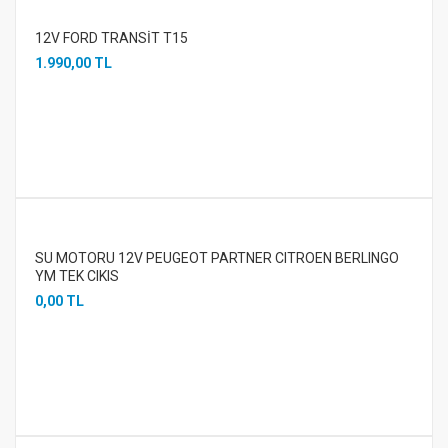
12V FORD TRANSİT T15
1.990,00 TL
SU MOTORU 12V PEUGEOT PARTNER CITROEN BERLINGO
YM TEK CIKIS
0,00 TL