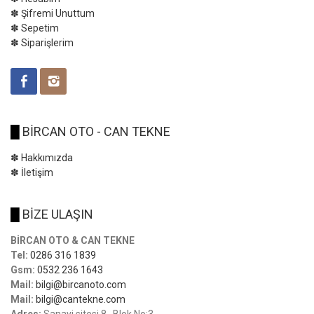
✽ Şifremi Unuttum
✽ Sepetim
✽ Siparişlerim
█
BİRCAN OTO - CAN TEKNE
✽ Hakkımızda
✽ İletişim
█
BİZE ULAŞIN
BİRCAN OTO & CAN TEKNE
Tel:
0286 316 1839
Gsm:
0532 236 1643
Mail:
bilgi@bircanoto.com
Mail:
bilgi@cantekne.com