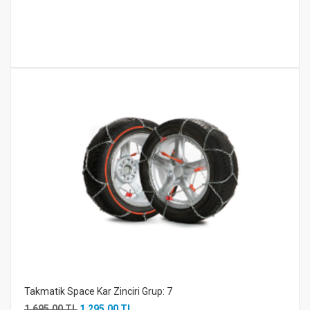
Takmatik Space Kar Zinciri Grup: 7
1.695,00 TL
1.295,00 TL