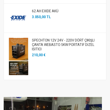
62 AH EXIDE AKÜ
3.050,00 TL
SPECHTON 12V 24V - 220V DÖRT ÇIKIŞLI
ÇANTA WEBASTO 5KW PORTATİF DİZEL
ISITICI
210,00 €