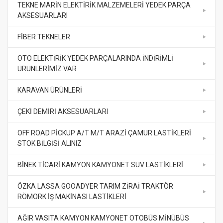
TEKNE MARİN ELEKTİRİK MALZEMELERİ YEDEK PARÇA
AKSESUARLARI
FİBER TEKNELER
OTO ELEKTİRİK YEDEK PARÇALARINDA İNDİRİMLİ
ÜRÜNLERİMİZ VAR
KARAVAN ÜRÜNLERİ
ÇEKİ DEMİRİ AKSESUARLARI
OFF ROAD PİCKUP A/T M/T ARAZİ ÇAMUR LASTİKLERİ
STOK BİLGİSİ ALINIZ
BİNEK TİCARİ KAMYON KAMYONET SUV LASTİKLERİ
ÖZKA LASSA GOOADYER TARIM ZİRAİ TRAKTÖR
RÖMORK İŞ MAKİNASI LASTİKLERİ
AĞIR VASITA KAMYON KAMYONET OTOBÜS MİNÜBÜS