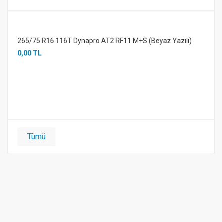
265/75 R16 116T Dynapro AT2 RF11 M+S (Beyaz Yazılı)
0,00 TL
Tümü