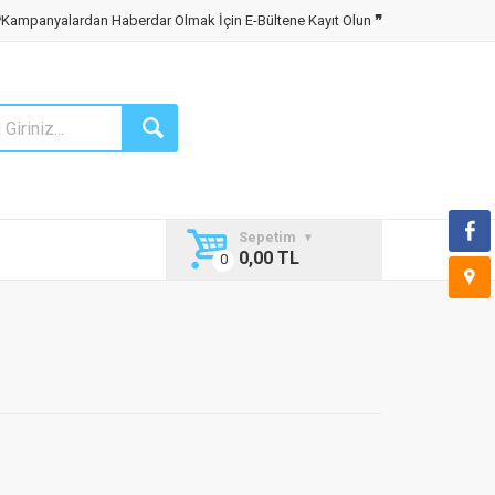
❝
Kampanyalardan Haberdar Olmak İçin E-Bültene Kayıt Olun
❞
Sepetim
0,00 TL