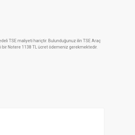
edeli TSE maliyeti hariçtir. Bulunduğunuz ilin TSE Araç
gi bir Notere 1138 TL ücret ödemeniz gerekmektedir.