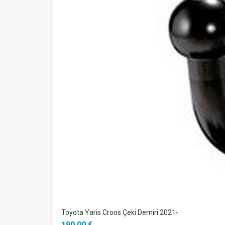
Toyota Yaris Croos Çeki Demiri 2021-
190,00 €