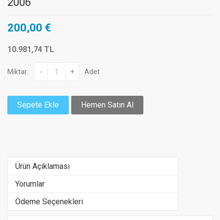
2006
200,00 €
10.981,74 TL
Miktar:
-
+
Adet
Sepete Ekle
Hemen Satın Al
Ürün Açıklaması
Yorumlar
Ödeme Seçenekleri