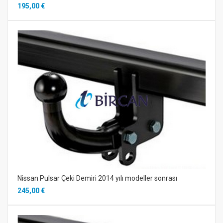
195,00 €
Nissan Pulsar Çeki Demiri 2014 yılı modeller sonrası
245,00 €