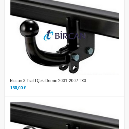
Nissan X Trail I Çeki Demiri 2001-2007 T30
180,00 €