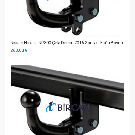
Nissan Navara NP300 Çeki Demiri 2016 Sonrası Kuğu Boyun
260,00 €