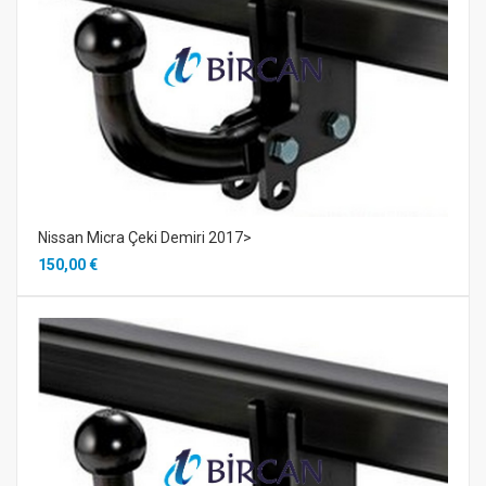
Nissan Micra Çeki Demiri 2017>
150,00 €